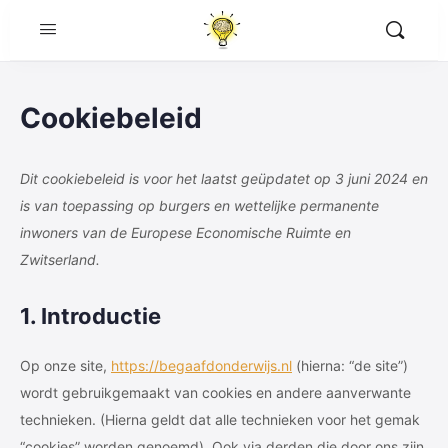
Cookiebeleid
Dit cookiebeleid is voor het laatst geüpdatet op 3 juni 2024 en
is van toepassing op burgers en wettelijke permanente
inwoners van de Europese Economische Ruimte en
Zwitserland.
1. Introductie
Op onze site,
https://begaafdonderwijs.nl
(hierna: “de site”)
wordt gebruikgemaakt van cookies en andere aanverwante
technieken. (Hierna geldt dat alle technieken voor het gemak
“cookies” worden genoemd). Ook via derden die door ons zijn