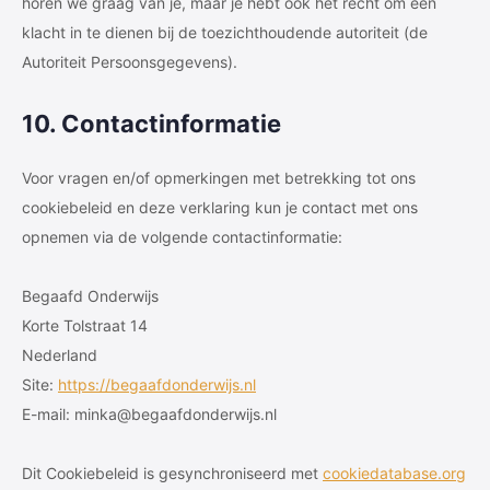
horen we graag van je, maar je hebt ook het recht om een
klacht in te dienen bij de toezichthoudende autoriteit (de
Autoriteit Persoonsgegevens).
10. Contactinformatie
Voor vragen en/of opmerkingen met betrekking tot ons
cookiebeleid en deze verklaring kun je contact met ons
opnemen via de volgende contactinformatie:
Begaafd Onderwijs
Korte Tolstraat 14
Nederland
Site:
https://begaafdonderwijs.nl
E-mail:
minka@
begaafdonderwijs.nl
Dit Cookiebeleid is gesynchroniseerd met
cookiedatabase.org