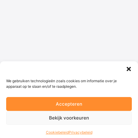
We gebruiken technologieën zoals cookies om informatie over je
apparaat op te slaan en/of te raadplegen.
Accepteren
© 2026 - Begaafd onderwijs
Bekijk voorkeuren
Cookiebeleid
Privacybeleid