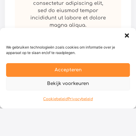
consectetur adipiscing elit,
sed do eiusmod tempor
incididunt ut labore et dolore
magna aliqua.
Bekijk
We gebruiken technologieën zoals cookies om informatie over je
apparaat op te slaan en/of te raadplegen.
Accepteren
Bekijk voorkeuren
Titel!
Cookiebeleid
Privacybeleid
“Lorem ipsum dolor sit amet,
consectetur adipiscing elit,
sed do eiusmod tempor
incididunt ut labore et dolore