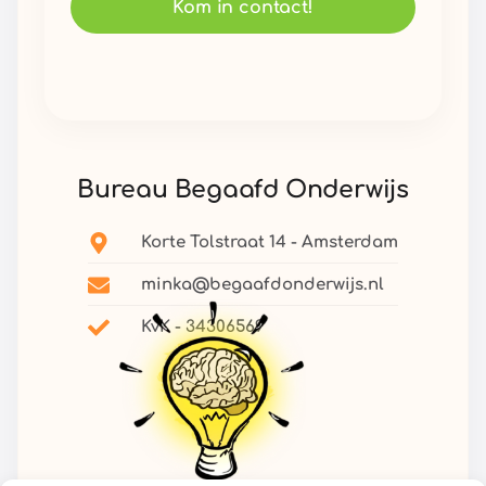
Kom in contact!
Bureau Begaafd Onderwijs
Korte Tolstraat 14 - Amsterdam
minka@begaafdonderwijs.nl
KvK - 34306569