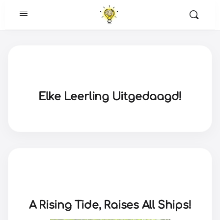
Elke Leerling Uitgedaagd!
A Rising Tide, Raises All Ships!