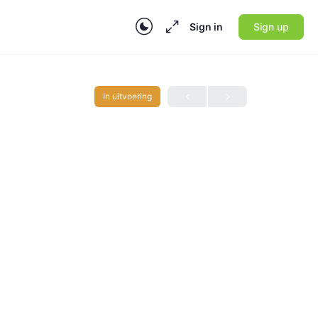
Sign in
Sign up
In uitvoering