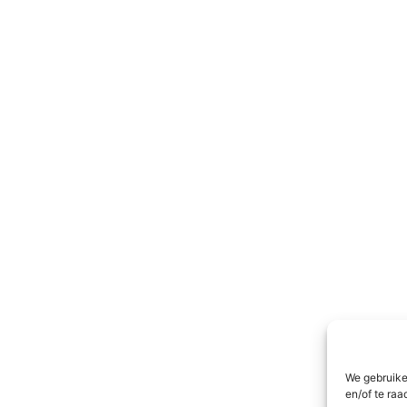
We gebruike
en/of te raa