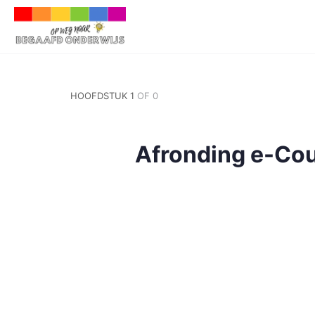
HOOFDSTUK 1
OF 0
Afronding e-Co