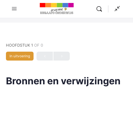
HOOFDSTUK 1
OF 0
In uitvoering
Bronnen en verwijzingen