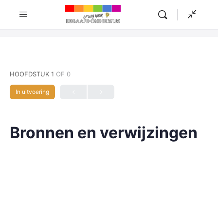
HOOFDSTUK 1
OF 0
In uitvoering
Bronnen en verwijzingen