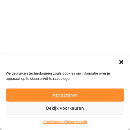
We gebruiken technologieën zoals cookies om informatie over je
apparaat op te slaan en/of te raadplegen.
Accepteren
Bekijk voorkeuren
Cookiebeleid
Privacybeleid