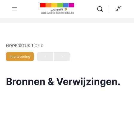
HOOFDSTUK 1
OF 0
In uitvoering
Bronnen & Verwijzingen.