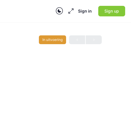
Sign in
Sign up
In uitvoering