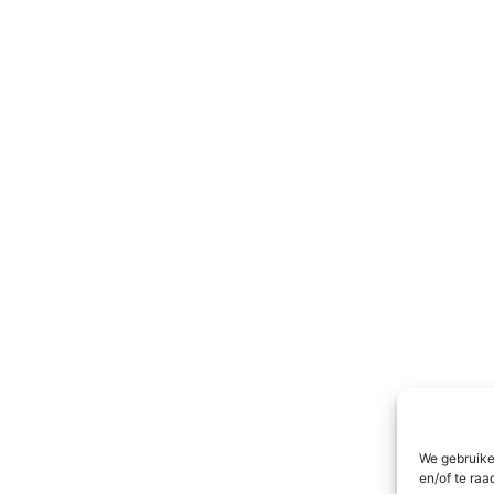
We gebruike
en/of te raa