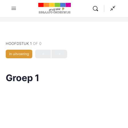
HOOFDSTUK 1
OF 0
In uitvoering
Groep 1