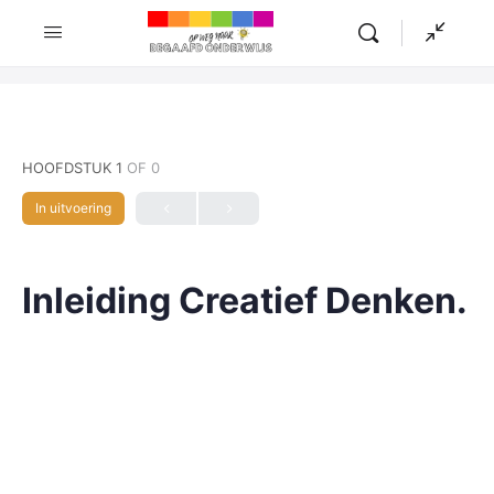
HOOFDSTUK 1
OF 0
In uitvoering
Inleiding Creatief Denken.