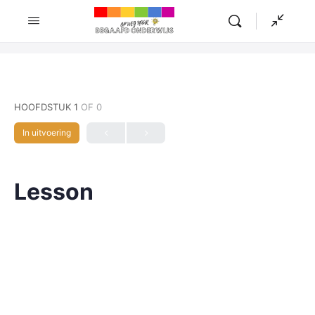
HOOFDSTUK 1
OF 0
In uitvoering
Lesson