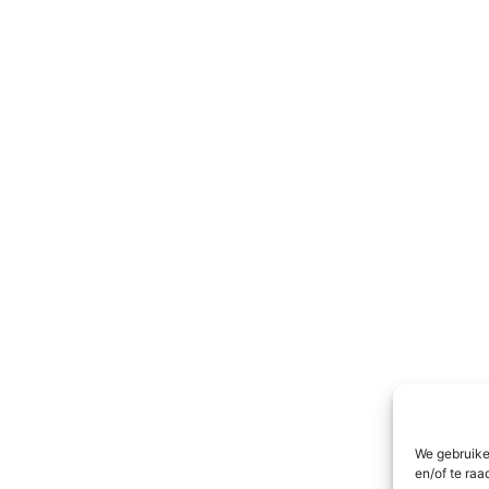
We gebruike
en/of te raa