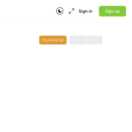
Sign in
Sign up
In uitvoering