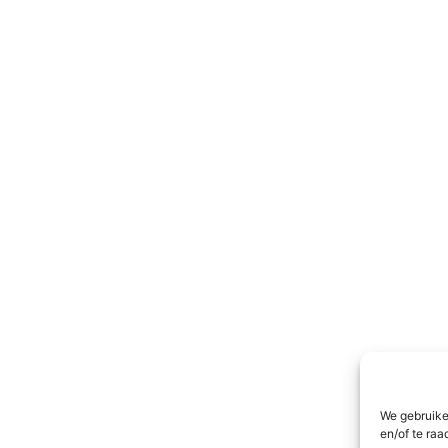
We gebruike
en/of te raa