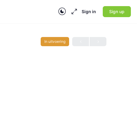
Sign in
Sign up
In uitvoering