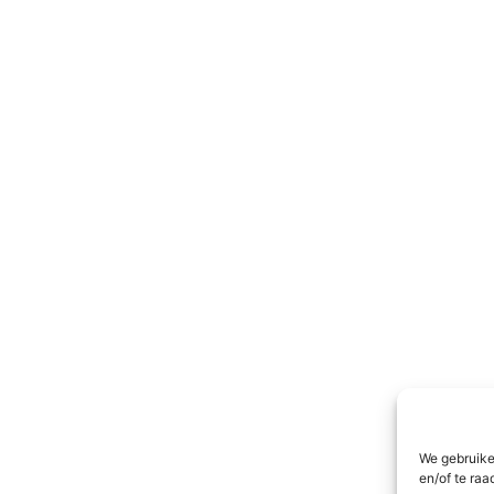
We gebruike
en/of te raa