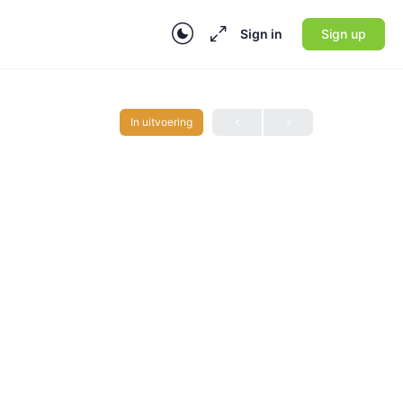
Sign in
Sign up
In uitvoering