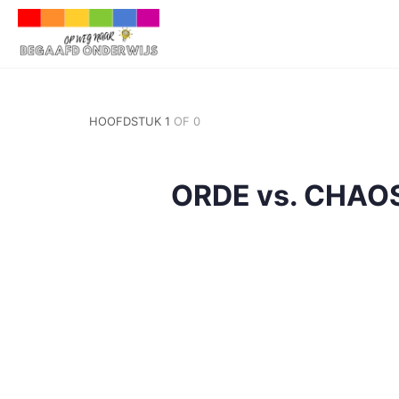
HOOFDSTUK 1
OF 0
ORDE vs. CHAO