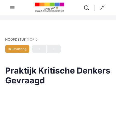
HOOFDSTUK 1
OF 0
In uitvoering
Praktijk Kritische Denkers
Gevraagd