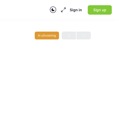
Sign in
Sign up
In uitvoering