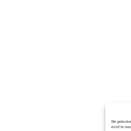
We gebruike
en/of te raa