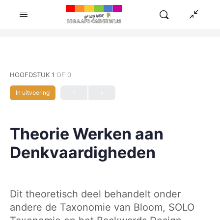
HOOFDSTUK 1
OF 0
In uitvoering
Theorie Werken aan
Denkvaardigheden
Dit theoretisch deel behandelt onder
andere de Taxonomie van Bloom, SOLO