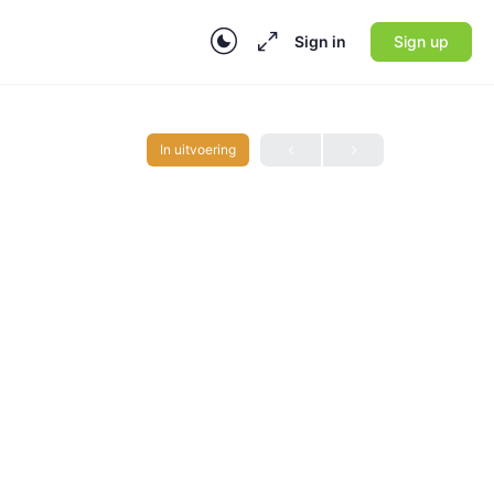
Sign in
Sign up
In uitvoering