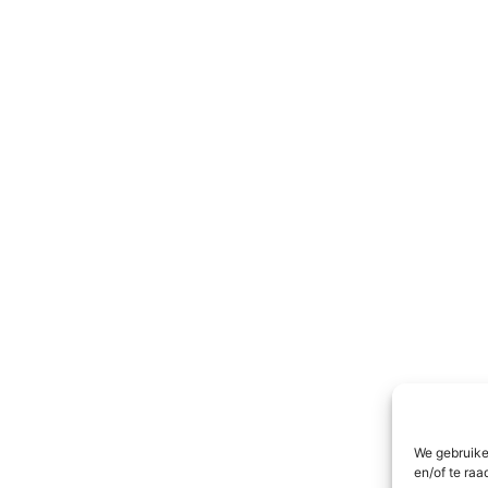
We gebruike
en/of te raa