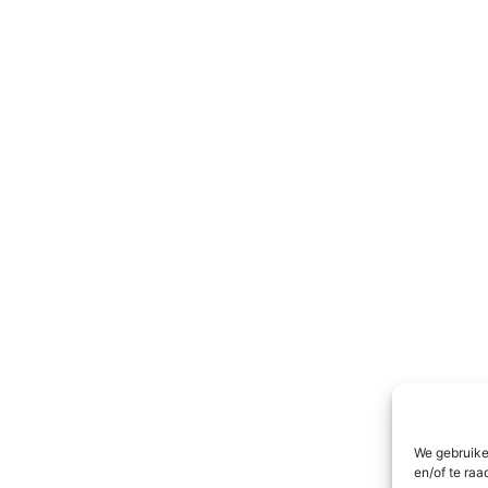
We gebruike
en/of te raa