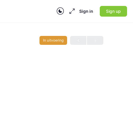
Sign in
Sign up
In uitvoering