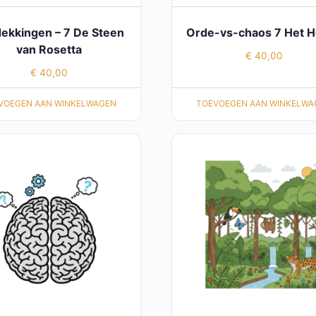
ekkingen – 7 De Steen
Orde-vs-chaos 7 Het H
van Rosetta
€
40,00
€
40,00
VOEGEN AAN WINKELWAGEN
TOEVOEGEN AAN WINKELWA