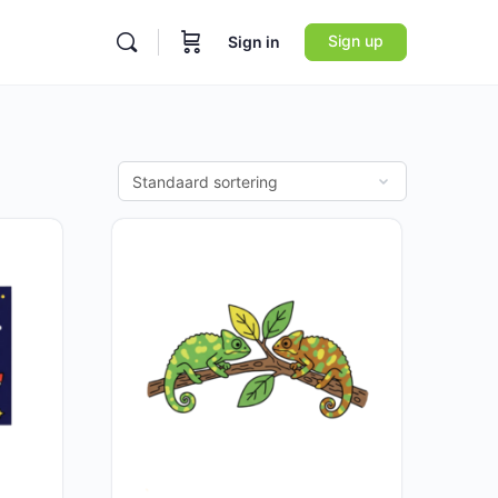
Sign up
Sign in