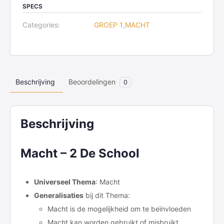
SPECS
quantity
Categories:
GROEP 1
,
MACHT
Beschrijving
Beoordelingen
0
Beschrijving
Macht – 2 De School
Universeel Thema
: Macht
Generalisaties
bij dit Thema:
Macht is de mogelijkheid om te beïnvloeden
Macht kan worden gebruikt of misbruikt