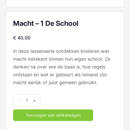
Macht – 1 De School
€
40,00
In deze lessenserie ontdekken kinderen wat
macht betekent binnen hun eigen school. Ze
denken na over wie de baas is, hoe regels
ontstaan en wat er gebeurt als iemand zijn
macht eerlijk of juist gemeen gebruikt.
Macht
-
+
-
1
Toevoegen aan winkelwagen
De
School