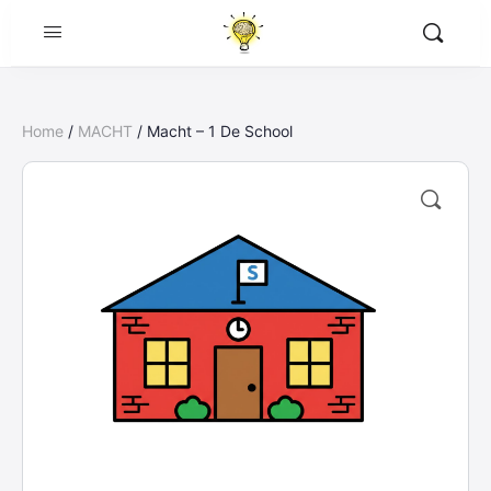
Home
/
MACHT
/ Macht – 1 De School