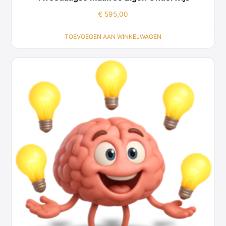
€
595,00
TOEVOEGEN AAN WINKELWAGEN