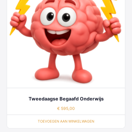
Tweedaagse Begaafd Onderwijs
€
595,00
TOEVOEGEN AAN WINKELWAGEN