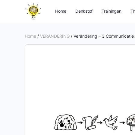
Home
Denkstof
Trainingen
Th
Home
/
VERANDERING
/ Verandering – 3 Communicatie