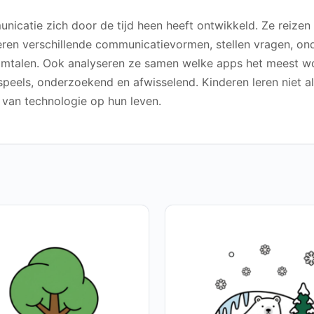
icatie zich door de tijd heen heeft ontwikkeld. Ze reizen
eren verschillende communicatievormen, stellen vragen, on
imtalen. Ook analyseren ze samen welke apps het meest wo
n speels, onderzoekend en afwisselend. Kinderen leren niet
 van technologie op hun leven.