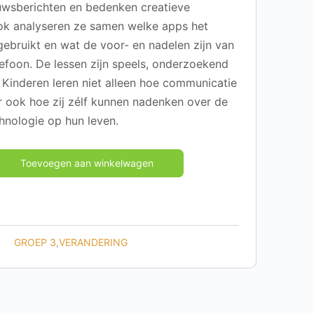
euwsberichten en bedenken creatieve
ok analyseren ze samen welke apps het
ebruikt en wat de voor- en nadelen zijn van
efoon. De lessen zijn speels, onderzoekend
 Kinderen leren niet alleen hoe communicatie
r ook hoe zij zélf kunnen nadenken over de
hnologie op hun leven.
Toevoegen aan winkelwagen
GROEP 3
,
VERANDERING