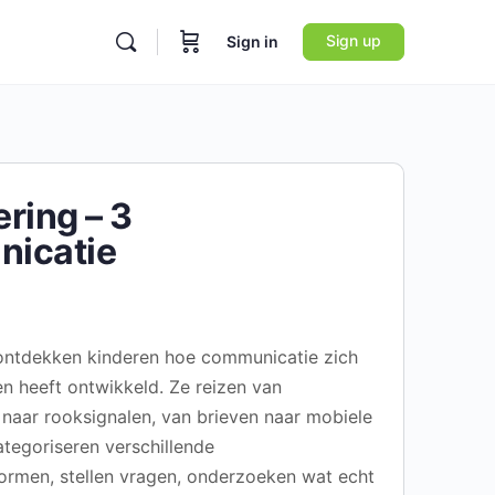
Sign up
Sign in
ring – 3
icatie
 ontdekken kinderen hoe communicatie zich
en heeft ontwikkeld. Ze reizen van
naar rooksignalen, van brieven naar mobiele
ategoriseren verschillende
rmen, stellen vragen, onderzoeken wat echt