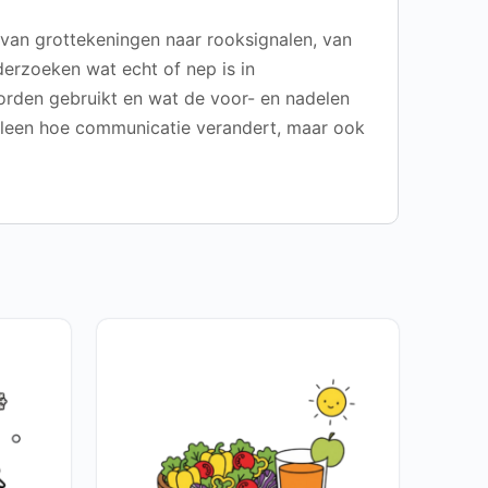
 van grottekeningen naar rooksignalen, van
derzoeken wat echt of nep is in
rden gebruikt en wat de voor- en nadelen
 alleen hoe communicatie verandert, maar ook