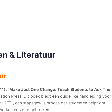
n & Literatuur
ur
2011). “Make Just One Change: Teach Students to Ask Thei
tion Press. Dit boek biedt een duidelijke handleiding voor
 (QFT), een stapsgewijs proces dat studenten helpt om
 werken en ze te gebruiken.