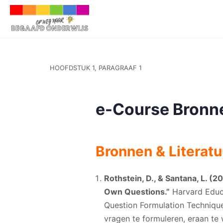
HOOFDSTUK 1, PARAGRAAF 1
e-Course Bronne
Bronnen & Literatu
Rothstein, D., & Santana, L. (
Own Questions.”
Harvard Educa
Question Formulation Technique
vragen te formuleren, eraan te