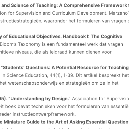
rt and Science of Teaching: A Comprehensive Framework 
ion for Supervision and Curriculum Development. Marzano’
nstructiestrategieën, waaronder het formuleren van vragen
y of Educational Objectives, Handbook I: The Cognitive
Bloom’s Taxonomy is een fundamenteel werk dat vragen
itieve niveaus, die als leidraad kunnen dienen voor
. “Students’ Questions: A Potential Resource for Teaching
in Science Education, 44(1), 1-39. Dit artikel bespreekt het
het wetenschapsonderwijs en strategieën om ze in het
05). “Understanding by Design.”
Association for Supervisi
t boek bevat technieken voor het formuleren van essentië
breder instructieontwerpframework.
The Miniature Guide to the Art of Asking Essential Question