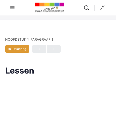
HOOFDSTUK 1, PARAGRAAF 1
In uitvoering
Lessen