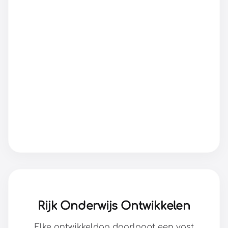
Rijk Onderwijs Ontwikkelen
Elke ontwikkeldag doorloopt een vast