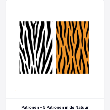
Patronen – 5 Patronen in de Natuur