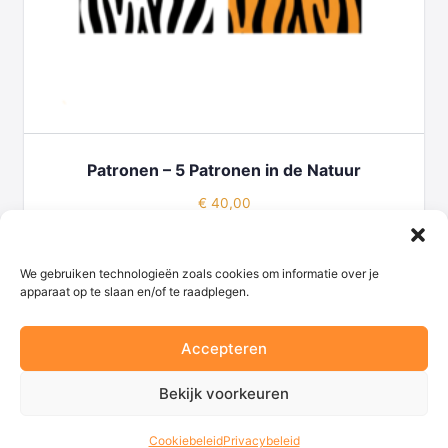
Patronen – 5 Patronen in de Natuur
€
40,00
TOEVOEGEN AAN WINKELWAGEN
We gebruiken technologieën zoals cookies om informatie over je
apparaat op te slaan en/of te raadplegen.
Accepteren
© 2026 - Begaafd onderwijs
Bekijk voorkeuren
Cookiebeleid
Privacybeleid