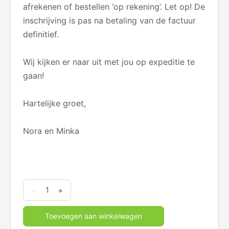
afrekenen of bestellen ‘op rekening’. Let op! De
inschrijving is pas na betaling van de factuur
definitief.
Wij kijken er naar uit met jou op expeditie te
gaan!
Hartelijke groet,
Nora en Minka
Tweedaagse
-
+
Expeditie
Begaafdheid
Toevoegen aan winkelwagen
quantity