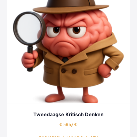
Tweedaagse Kritisch Denken
€
595,00