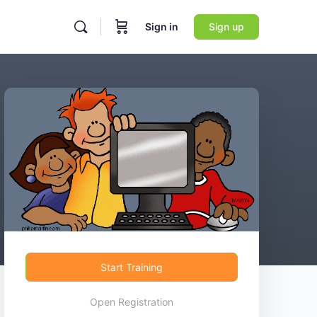
Sign in
Sign up
Start Training
Open Registration