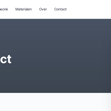
eorie
Materialen
Over
Contact
ect