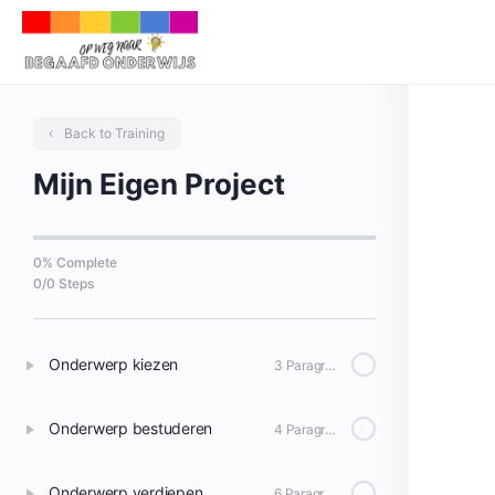
Back to Training
Mijn Eigen Project
0% Complete
0/0 Steps
Onderwerp kiezen
3 Paragrafen
Onderwerp bestuderen
4 Paragrafen
Onderwerp verdiepen
6 Paragrafen