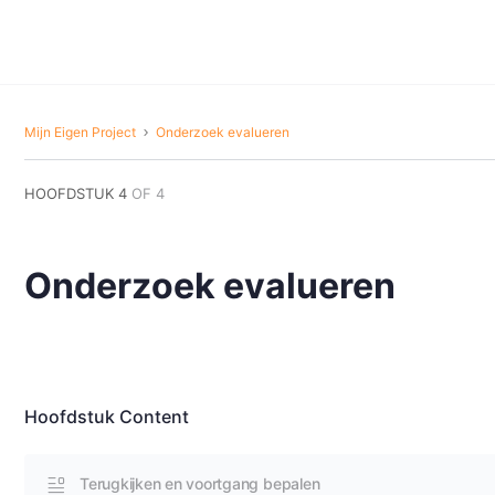
Mijn Eigen Project
Onderzoek evalueren
HOOFDSTUK 4
OF 4
Onderzoek evalueren
Hoofdstuk Content
Terugkijken en voortgang bepalen