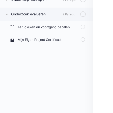
Onderzoek evalueren
2 Paragrafen
Terugkijken en voortgang bepalen
Mijn Eigen Project Certificaat