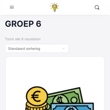
GROEP 6
Toont alle 8 resultaten