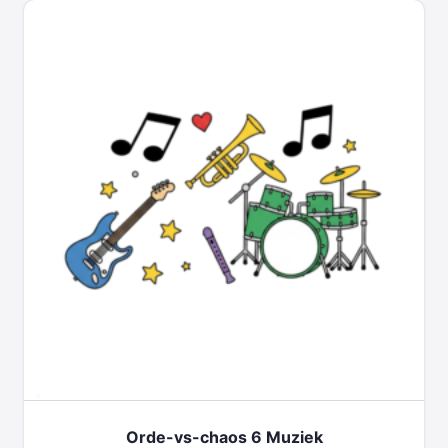
Orde-vs-chaos 6 Muziek