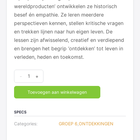
wereldproducten’ ontwikkelen ze historisch
besef én empathie. Ze leren meerdere
perspectieven kennen, stellen kritische vragen
en trekken lijnen naar hun eigen leven. De
lessen zijn afwisselend, creatief en verdiepend
en brengen het begrip ‘ontdekken’ tot leven in
verleden, heden en toekomst.
Ontdekkingen
-
+
-
6
Toevoegen aan winkelwagen
Ontdekkingsreizen
quantity
SPECS
Categories:
GROEP 6
,
ONTDEKKINGEN