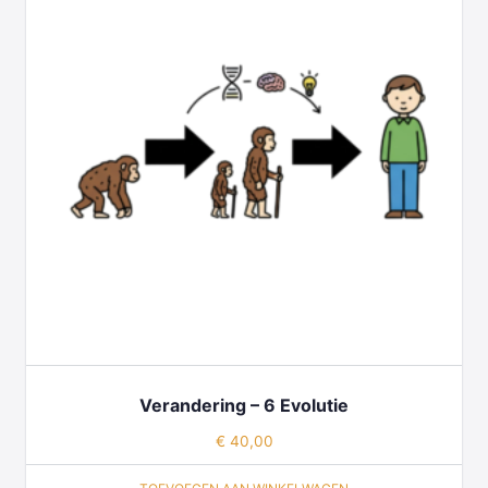
Verandering – 6 Evolutie
€
40,00