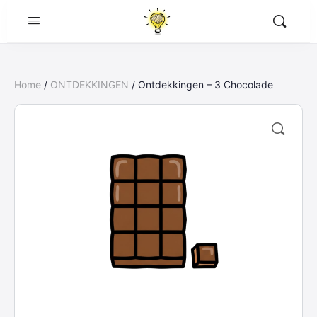
Home
/
ONTDEKKINGEN
/ Ontdekkingen – 3 Chocolade