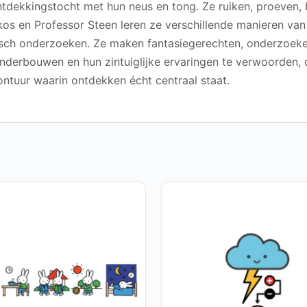
ntdekkingstocht met hun neus en tong. Ze ruiken, proeven, 
Akos en Professor Steen leren ze verschillende manieren va
isch onderzoeken. Ze maken fantasiegerechten, onderzoeke
derbouwen en hun zintuiglijke ervaringen te verwoorden, on
vontuur waarin ontdekken écht centraal staat.