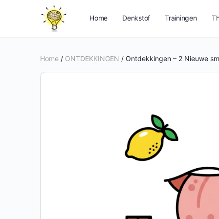
Home
Denkstof
Trainingen
Th
Home
/
ONTDEKKINGEN
/ Ontdekkingen – 2 Nieuwe s