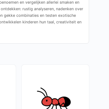
benoemen en vergelijken allerlei smaken en
n ontdekken: rustig analyseren, nadenken over
n gekke combinaties en testen exotische
twikkelen kinderen hun taal, creativiteit en