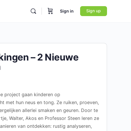
Sign up
Sign in
ingen – 2 Nieuwe
n
le project gaan kinderen op
ht met hun neus en tong. Ze ruiken, proeven,
gelijken allerlei smaken en geuren. Door te
tje, Walter, Akos en Professor Steen leren ze
anieren van ontdekken: rustig analyseren,