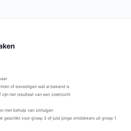
aken
baar
chten of bevestigen wat al bekend is
ijn het resultaat van een zoektocht
n met behulp van zintuigen
ook geschikt voor groep 3 of juist jonge ontdekkers uit groep 1