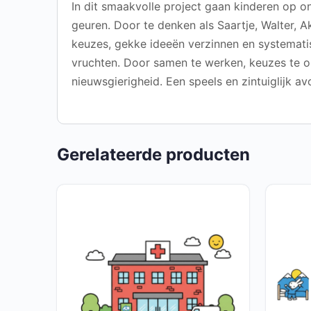
In dit smaakvolle project gaan kinderen op o
geuren. Door te denken als Saartje, Walter, 
keuzes, gekke ideeën verzinnen en systemat
vruchten. Door samen te werken, keuzes te on
nieuwsgierigheid. Een speels en zintuiglijk a
Gerelateerde producten