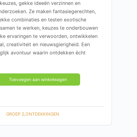
keuzes, gekke ideeën verzinnen en
nderzoeken. Ze maken fantasiegerechten,
kke combinaties en testen exotische
 samen te werken, keuzes te onderbouwen
ijke ervaringen te verwoorden, ontwikkelen
l, creativiteit en nieuwsgierigheid. Een
iglijk avontuur waarin ontdekken écht
Toevoegen aan winkelwagen
GROEP 2
,
ONTDEKKINGEN