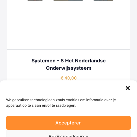
Systemen – 8 Het Nederlandse
Onderwijssysteem
€
40,00
TOEVOEGEN AAN WINKELWAGEN
We gebruiken technologieën zoals cookies om informatie over je
apparaat op te slaan en/of te raadplegen.
Accepteren
© 2026 - Begaafd onderwijs
Bekijk voorkeuren