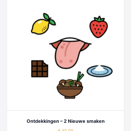
Ontdekkingen – 2 Nieuwe smaken
€
40,00