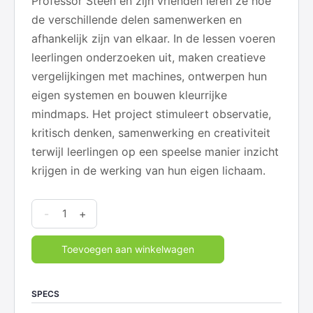
Professor Steen en zijn vrienden leren ze hoe
de verschillende delen samenwerken en
afhankelijk zijn van elkaar. In de lessen voeren
leerlingen onderzoeken uit, maken creatieve
vergelijkingen met machines, ontwerpen hun
eigen systemen en bouwen kleurrijke
mindmaps. Het project stimuleert observatie,
kritisch denken, samenwerking en creativiteit
terwijl leerlingen op een speelse manier inzicht
krijgen in de werking van hun eigen lichaam.
Systemen
-
+
-
4
Toevoegen aan winkelwagen
Het
Menselijk
SPECS
Lichaam