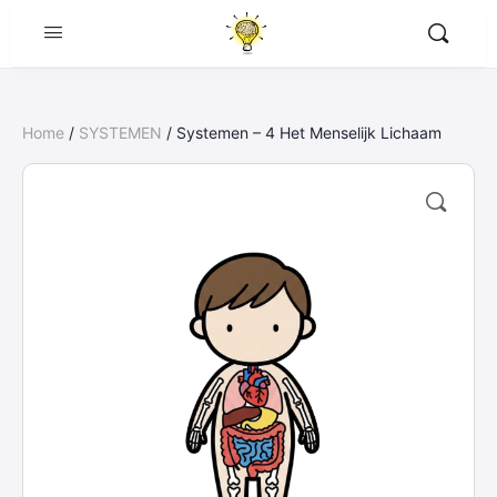
Home
/
SYSTEMEN
/ Systemen – 4 Het Menselijk Lichaam