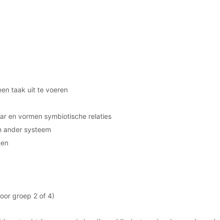
en taak uit te voeren
aar en vormen symbiotische relaties
n ander systeem
men
voor groep 2 of 4)