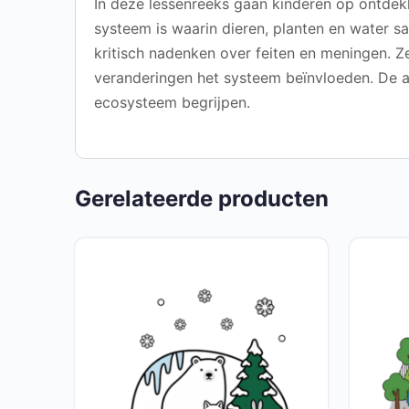
In deze lessenreeks gaan kinderen op ontdekki
systeem is waarin dieren, planten en water s
kritisch nadenken over feiten en meningen.
veranderingen het systeem beïnvloeden. De af
ecosysteem begrijpen.
Gerelateerde producten