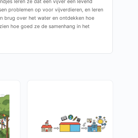
ndjes leren ze dat een vijver een levend
en problemen op voor vijverdieren, en leren
n brug over het water en ontdekken hoe
n zien hoe goed ze de samenhang in het