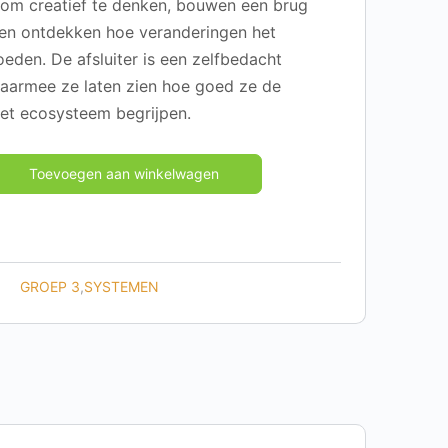
m creatief te denken, bouwen een brug
 en ontdekken hoe veranderingen het
eden. De afsluiter is een zelfbedacht
waarmee ze laten zien hoe goed ze de
et ecosysteem begrijpen.
Toevoegen aan winkelwagen
GROEP 3
,
SYSTEMEN