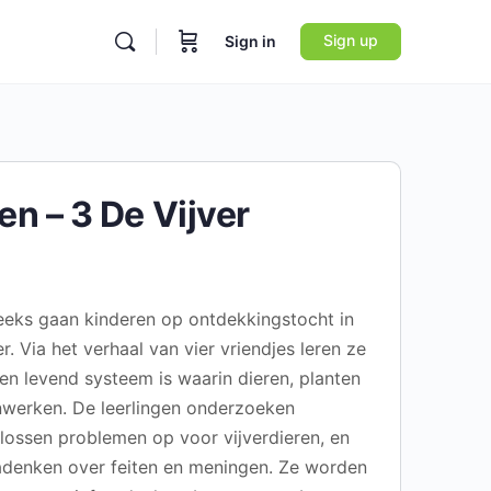
Sign up
Sign in
n – 3 De Vijver
reeks gaan kinderen op ontdekkingstocht in
r. Via het verhaal van vier vriendjes leren ze
een levend systeem is waarin dieren, planten
werken. De leerlingen onderzoeken
lossen problemen op voor vijverdieren, en
nadenken over feiten en meningen. Ze worden