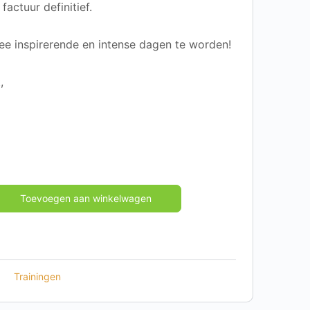
factuur definitief.
ee inspirerende en intense dagen te worden!
,
Toevoegen aan winkelwagen
Trainingen