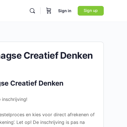
Sign up
Sign in
agse Creatief Denken
se Creatief Denken
 inschrijving!
stelproces en kies voor direct afrekenen of
kening’. Let op! De inschrijving is pas na