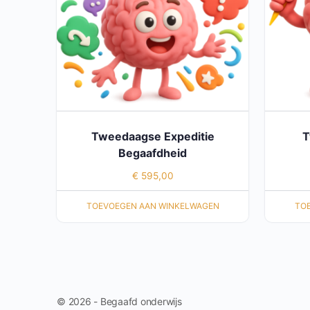
Tweedaagse Expeditie
T
Begaafdheid
€
595,00
TOEVOEGEN AAN WINKELWAGEN
TO
© 2026 - Begaafd onderwijs