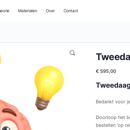
eorie
Materialen
Over
Contact
Tweeda
€
595,00
Tweedaag
Bedankt voor je
Doorloop het be
bestellen ‘op re