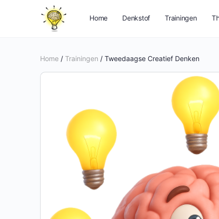
Home
Denkstof
Trainingen
Th
Home
/
Trainingen
/ Tweedaagse Creatief Denken