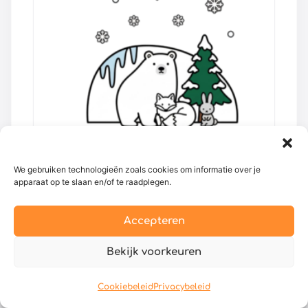
We gebruiken technologieën zoals cookies om informatie over je
apparaat op te slaan en/of te raadplegen.
Patronen – 3 Dieren in de Winter
Accepteren
€
40,00
Bekijk voorkeuren
TOEVOEGEN AAN WINKELWAGEN
Cookiebeleid
Privacybeleid