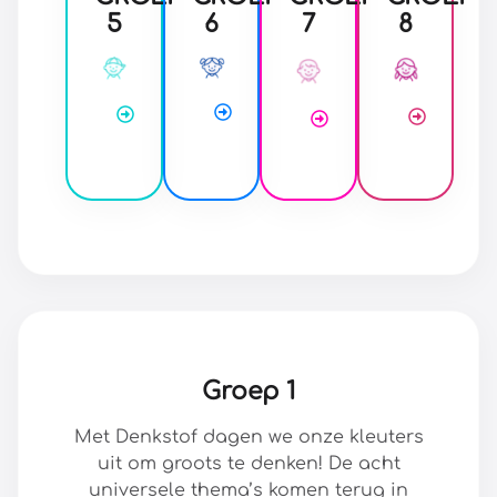
5
6
7
8
Groep 1
Met Denkstof dagen we onze kleuters
uit om groots te denken! De acht
universele thema’s komen terug in