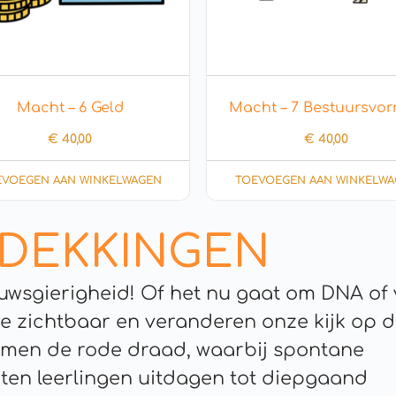
Macht – 6 Geld
Macht – 7 Bestuursvo
€
40,00
€
40,00
EVOEGEN AAN WINKELWAGEN
TOEVOEGEN AAN WINKELWA
DEKKINGEN
uwsgierigheid! Of het nu gaat om DNA of 
e zichtbaar en veranderen onze kijk op 
ormen de rode draad, waarbij spontane
ten leerlingen uitdagen tot diepgaand