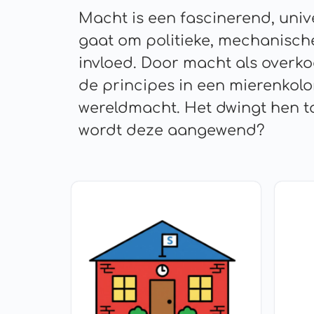
Macht is een fascinerend, univ
gaat om politieke, mechanische 
invloed. Door macht als overko
de principes in een mierenkolon
wereldmacht. Het dwingt hen tot
wordt deze aangewend?