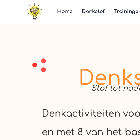
Home
Denkstof
Traininge
Denks
Stof tot na
Denkactiviteiten voo
en met 8 van het ba