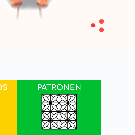
OS
PATRONEN