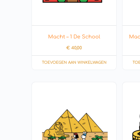
Macht – 1 De School
Mach
€
40,00
TOEVOEGEN AAN WINKELWAGEN
TO