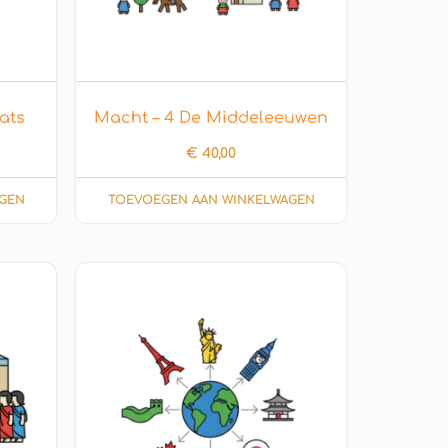
ats
Macht – 4 De Middeleeuwen
€
40,00
GEN
TOEVOEGEN AAN WINKELWAGEN